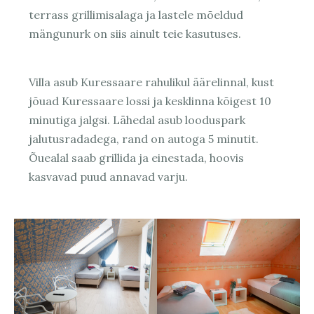
terrass grillimisalaga ja lastele mõeldud
mängunurk on siis ainult teie kasutuses.
Villa asub Kuressaare rahulikul äärelinnal, kust
jõuad Kuressaare lossi ja kesklinna kõigest 10
minutiga jalgsi. Lähedal asub looduspark
jalutusradadega, rand on autoga 5 minutit.
Õuealal saab grillida ja einestada, hoovis
kasvavad puud annavad varju.