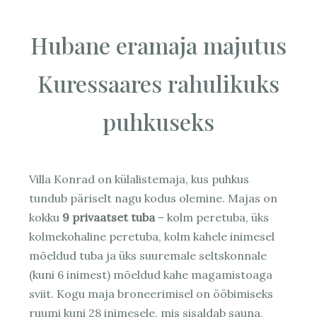
Hubane eramaja majutus
Kuressaares rahulikuks
puhkuseks
Villa Konrad on külalistemaja, kus puhkus
tundub päriselt nagu kodus olemine. Majas on
kokku
9 privaatset tuba
– kolm peretuba, üks
kolmekohaline peretuba, kolm kahele inimesel
mõeldud tuba ja üks suuremale seltskonnale
(kuni 6 inimest) mõeldud kahe magamistoaga
sviit. Kogu maja broneerimisel on ööbimiseks
ruumi kuni 28 inimesele, mis sisaldab sauna,