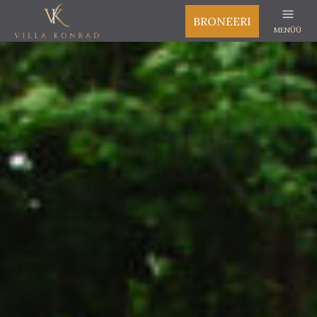
BRONEERI
MENÜÜ