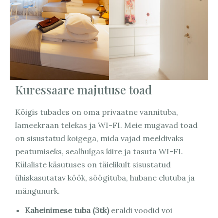
Kuressaare majutuse toad
Kõigis tubades on oma privaatne vannituba,
lameekraan telekas ja WI-FI. Meie mugavad toad
on sisustatud kõigega, mida vajad meeldivaks
peatumiseks, sealhulgas kiire ja tasuta WI-FI.
Külaliste käsutuses on täielikult sisustatud
ühiskasutatav köök, söögituba, hubane elutuba ja
mängunurk.
Kaheinimese tuba (3tk)
eraldi voodid või